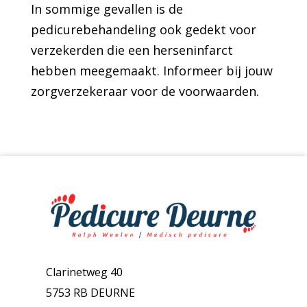
In sommige gevallen is de
pedicurebehandeling ook gedekt voor
verzekerden die een herseninfarct
hebben meegemaakt. Informeer bij jouw
zorgverzekeraar voor de voorwaarden.
Clarinetweg 40
5753 RB DEURNE