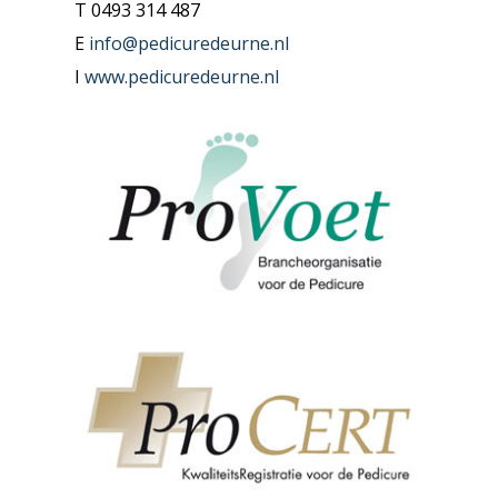
T 0493 314 487
E
info@pedicuredeurne.nl
I
www.pedicuredeurne.nl