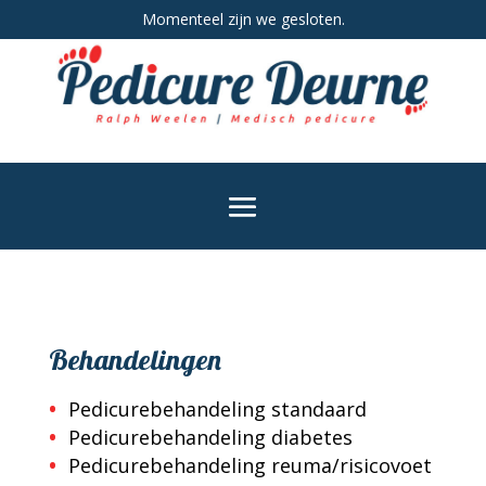
Momenteel zijn we gesloten.
Behandelingen
Pedicurebehandeling standaard
Pedicurebehandeling diabetes
Pedicurebehandeling reuma/risicovoet